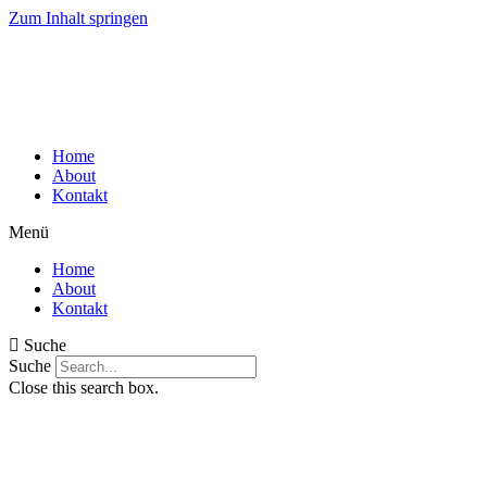
Zum Inhalt springen
Home
About
Kontakt
Menü
Home
About
Kontakt
Suche
Suche
Close this search box.