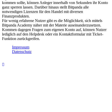
kommen sollte, können Anleger innerhalb von Sekunden ihr Konto
ganz sperren lassen. Darüber hinaus stellt Bitpanda alle
notwendigen Lizenzen für den Handel mit diversen
Finanzprodukten.
Für wenig erfahrene Nutzer gibt es die Möglichkeit, sich mittels
Bitpanda Academy näher mit der Materie auseinanderzusetzen.
Kommen dagegen Fragen zum eigenen Konto auf, können Nutzer
lediglich auf den Helpdesk oder ein Kontaktformular mit Ticket-
Funktion zurückgreifen.
Impressum
Datenschutz
Copyright [zielpunkt.info] anders denken zahlt sich aus!