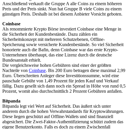
Anschließend verkauft die Gruppe A alle Coins zu einem höheren
Preis und der Preis sinkt. Nun hat Gruppe B viele Coins zu einem
günstigen Preis. Deshalb ist bei diesem Anbieter Vorsicht geboten.
Coinbase
Als renommierte Krypto Börse investiert Coinbase eine Menge in
die Sicherheit der Kundenbestände. Dazu zählen ein
Sicherheitskonzept mit mehreren Schutzebenen, Offline-
Speicherung sowie versicherte Kundenbestände. So viel Sicherheit
honorierte auch die Bafin, denn Coinbase war das erste Krypto-
Unternehmen überhaupt, das eine Lizenz durch die deutsche
Bundesanstalt erhielt.
Die vergleichsweise hohen Gebühren sind einer der größten
Nachteile von
Coinbase
. Bis 200 Euro betragen diese maximal 2,99
Euro. Überschreiten Anleger diese Investitionssumme, wird eine
pauschale Gebühr von 1,49 Prozent für jeden Kauf und Verkauf
fällig. Dazu gesellt sich dann noch ein Spread in Höhe von rund 0,5
Prozent, womit also durchschnittlich 2 Prozent Gebühren anfallen.
Bitpanda
Bitpanda legt viel Wert auf Sicherheit. Das äußert sich unter
anderem durch die hohen Verwahrstandards für Kryptowährungen.
Diese liegen geschützt auf Offline-Wallets und sind finanziell
abgesichert. Die Zwei-Faktor-Authentifizierung schützt zudem das
eigene Benutzerkonto. Falls es doch zu einem Zwischenfall