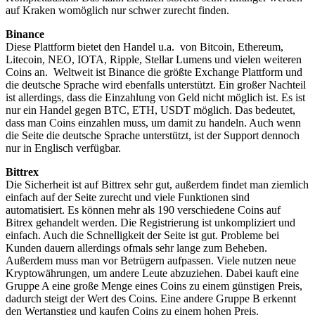
auf Kraken womöglich nur schwer zurecht finden.
Binance
Diese Plattform bietet den Handel u.a. von Bitcoin, Ethereum,
Litecoin, NEO, IOTA, Ripple, Stellar Lumens und vielen weiteren
Coins an. Weltweit ist Binance die größte Exchange Plattform und
die deutsche Sprache wird ebenfalls unterstützt. Ein großer Nachteil
ist allerdings, dass die Einzahlung von Geld nicht möglich ist. Es ist
nur ein Handel gegen BTC, ETH, USDT möglich. Das bedeutet,
dass man Coins einzahlen muss, um damit zu handeln. Auch wenn
die Seite die deutsche Sprache unterstützt, ist der Support dennoch
nur in Englisch verfügbar.
Bittrex
Die Sicherheit ist auf Bittrex sehr gut, außerdem findet man ziemlich
einfach auf der Seite zurecht und viele Funktionen sind
automatisiert. Es können mehr als 190 verschiedene Coins auf
Bitrex gehandelt werden. Die Registrierung ist unkompliziert und
einfach. Auch die Schnelligkeit der Seite ist gut. Probleme bei
Kunden dauern allerdings ofmals sehr lange zum Beheben.
Außerdem muss man vor Betrügern aufpassen. Viele nutzen neue
Kryptowährungen, um andere Leute abzuziehen. Dabei kauft eine
Gruppe A eine große Menge eines Coins zu einem günstigen Preis,
dadurch steigt der Wert des Coins. Eine andere Gruppe B erkennt
den Wertanstieg und kaufen Coins zu einem hohen Preis.