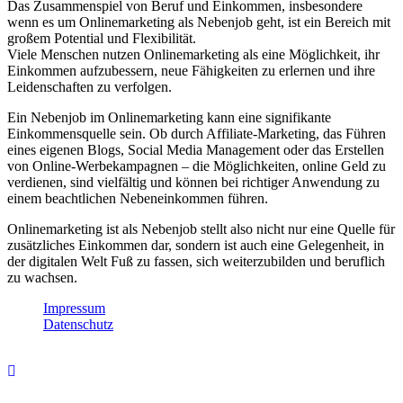
Das Zusammenspiel von Beruf und Einkommen, insbesondere
wenn es um Onlinemarketing als Nebenjob geht, ist ein Bereich mit
großem Potential und Flexibilität.
Viele Menschen nutzen Onlinemarketing als eine Möglichkeit, ihr
Einkommen aufzubessern, neue Fähigkeiten zu erlernen und ihre
Leidenschaften zu verfolgen.
Ein Nebenjob im Onlinemarketing kann eine signifikante
Einkommensquelle sein. Ob durch Affiliate-Marketing, das Führen
eines eigenen Blogs, Social Media Management oder das Erstellen
von Online-Werbekampagnen – die Möglichkeiten, online Geld zu
verdienen, sind vielfältig und können bei richtiger Anwendung zu
einem beachtlichen Nebeneinkommen führen.
Onlinemarketing ist als Nebenjob stellt also nicht nur eine Quelle für
zusätzliches Einkommen dar, sondern ist auch eine Gelegenheit, in
der digitalen Welt Fuß zu fassen, sich weiterzubilden und beruflich
zu wachsen.
Impressum
Datenschutz
Copyright [zielpunkt.info] anders denken zahlt sich aus!