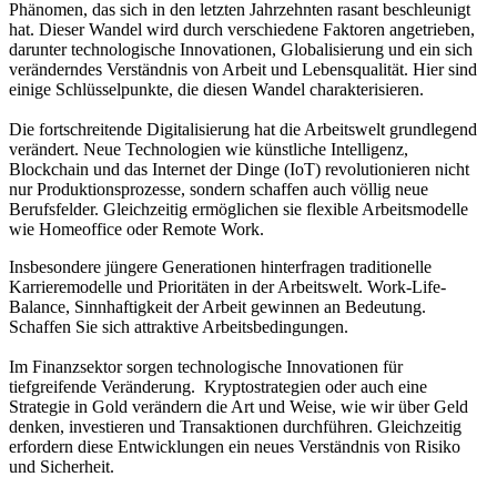
Phänomen, das sich in den letzten Jahrzehnten rasant beschleunigt
hat. Dieser Wandel wird durch verschiedene Faktoren angetrieben,
darunter technologische Innovationen, Globalisierung und ein sich
veränderndes Verständnis von Arbeit und Lebensqualität. Hier sind
einige Schlüsselpunkte, die diesen Wandel charakterisieren.
Die fortschreitende Digitalisierung hat die Arbeitswelt grundlegend
verändert. Neue Technologien wie künstliche Intelligenz,
Blockchain und das Internet der Dinge (IoT) revolutionieren nicht
nur Produktionsprozesse, sondern schaffen auch völlig neue
Berufsfelder. Gleichzeitig ermöglichen sie flexible Arbeitsmodelle
wie Homeoffice oder Remote Work.
Insbesondere jüngere Generationen hinterfragen traditionelle
Karrieremodelle und Prioritäten in der Arbeitswelt. Work-Life-
Balance, Sinnhaftigkeit der Arbeit gewinnen an Bedeutung.
Schaffen Sie sich attraktive Arbeitsbedingungen.
Im Finanzsektor sorgen technologische Innovationen für
tiefgreifende Veränderung. Kryptostrategien oder auch eine
Strategie in Gold verändern die Art und Weise, wie wir über Geld
denken, investieren und Transaktionen durchführen. Gleichzeitig
erfordern diese Entwicklungen ein neues Verständnis von Risiko
und Sicherheit.