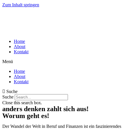
Zum Inhalt springen
Home
About
Kontakt
Menü
Home
About
Kontakt
Suche
Suche
Close this search box.
anders denken zahlt sich aus!
Worum geht es!
Der Wandel der Welt in Beruf und Finanzen ist ein faszinierendes